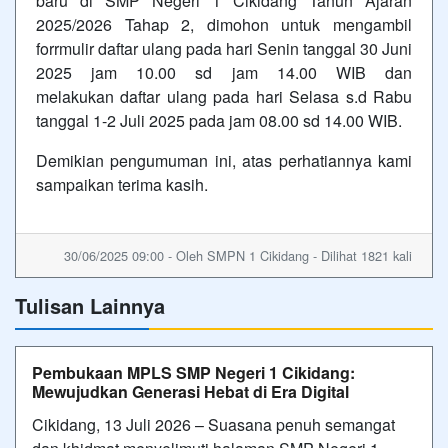
baru di SMP Negeri 1 Cikidang Tahun Ajaran
2025/2026 Tahap 2, dimohon untuk mengambil
forrmulir daftar ulang pada hari Senin tanggal 30 Juni
2025 jam 10.00 sd jam 14.00 WIB dan
melakukan daftar ulang pada hari Selasa s.d Rabu
tanggal 1-2 Juli 2025 pada jam 08.00 sd 14.00 WIB.
Demikian pengumuman ini, atas perhatiannya kami
sampaikan terima kasih.
30/06/2025 09:00 - Oleh SMPN 1 Cikidang - Dilihat 1821 kali
Tulisan Lainnya
Pembukaan MPLS SMP Negeri 1 Cikidang:
Mewujudkan Generasi Hebat di Era Digital
Cikidang, 13 Juli 2026 – Suasana penuh semangat