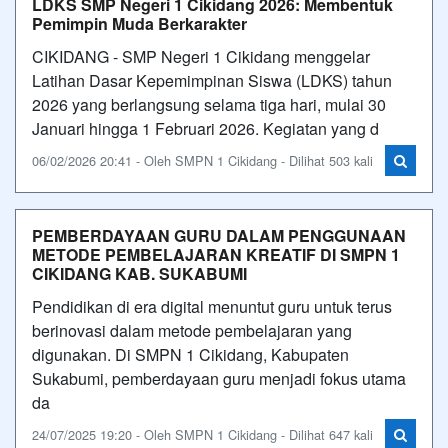
LDKS SMP Negeri 1 Cikidang 2026: Membentuk
Pemimpin Muda Berkarakter
CIKIDANG - SMP Negeri 1 Cikidang menggelar
Latihan Dasar Kepemimpinan Siswa (LDKS) tahun
2026 yang berlangsung selama tiga hari, mulai 30
Januari hingga 1 Februari 2026. Kegiatan yang d
06/02/2026 20:41 - Oleh SMPN 1 Cikidang - Dilihat 503 kali
PEMBERDAYAAN GURU DALAM PENGGUNAAN
METODE PEMBELAJARAN KREATIF DI SMPN 1
CIKIDANG KAB. SUKABUMI
Pendidikan di era digital menuntut guru untuk terus
berinovasi dalam metode pembelajaran yang
digunakan. Di SMPN 1 Cikidang, Kabupaten
Sukabumi, pemberdayaan guru menjadi fokus utama
da
24/07/2025 19:20 - Oleh SMPN 1 Cikidang - Dilihat 647 kali