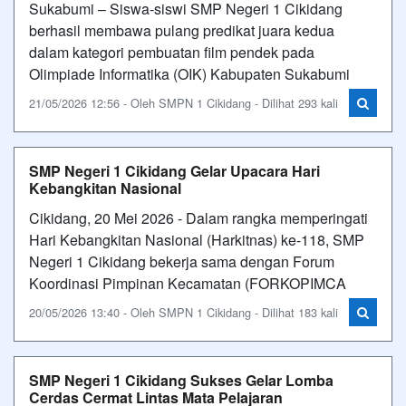
Sukabumi – Siswa-siswi SMP Negeri 1 Cikidang
berhasil membawa pulang predikat juara kedua
dalam kategori pembuatan film pendek pada
Olimpiade Informatika (OIK) Kabupaten Sukabumi
21/05/2026 12:56 - Oleh SMPN 1 Cikidang - Dilihat 293 kali
SMP Negeri 1 Cikidang Gelar Upacara Hari
Kebangkitan Nasional
Cikidang, 20 Mei 2026 - Dalam rangka memperingati
Hari Kebangkitan Nasional (Harkitnas) ke-118, SMP
Negeri 1 Cikidang bekerja sama dengan Forum
Koordinasi Pimpinan Kecamatan (FORKOPIMCA
20/05/2026 13:40 - Oleh SMPN 1 Cikidang - Dilihat 183 kali
SMP Negeri 1 Cikidang Sukses Gelar Lomba
Cerdas Cermat Lintas Mata Pelajaran