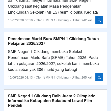
dan khidmat menyelimuti halaman SMP Negeri 1
Cikidang saat kegiatan Masa Pengenalan
Lingkungan Sekolah (MPLS) resmi dibuka. Kegiata
15/07/2026 03:16 - Oleh SMPN 1 Cikidang - Dilihat 242 kali
Penerimaan Murid Baru SMPN 1 Cikidang Tahun
Pelajaran 2026/2027
SMP Negeri 1 Cikidang membuka Seleksi
Penerimaan Murid Baru (SPMB) Tahun 2026. Pada
tahun pelajaran 2026/2027, sekolah kami membuka
kuota sebanyak 306 murid yang terbagi
15/06/2026 08:13 - Oleh SMPN 1 Cikidang - Dilihat 265 kali
SMP Negeri 1 Cikidang Raih Juara 2 Olimpiade
Informatika Kabupaten Sukabumi Lewat Film
Pendek