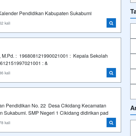
T
t Kalender Pendidikan Kabupaten Sukabumi
2 kali
, M.Pd. : 196808121990021001 : Kepala Sekolah
6612151997021001 : &
6 kali
lan Pendidikan No. 22 Desa Cikidang Kecamatan
A
n Sukabumi. SMP Negeri 1 Cikidang didirikan pad
8 kali