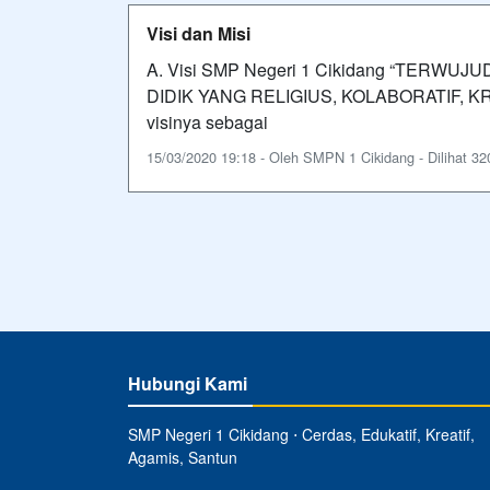
Visi dan Misi
A. Visi SMP Negeri 1 Cikidang “TER
DIDIK YANG RELIGIUS, KOLABORATIF, KR
visinya sebagai
15/03/2020 19:18 - Oleh SMPN 1 Cikidang - Dilihat 320
Hubungi Kami
SMP Negeri 1 Cikidang ⋅ Cerdas, Edukatif, Kreatif,
Agamis, Santun