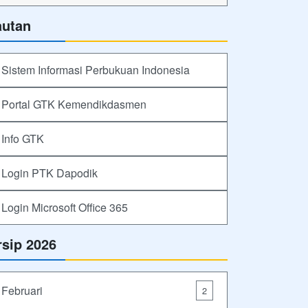
autan
Sistem Informasi Perbukuan Indonesia
Portal GTK Kemendikdasmen
Info GTK
Login PTK Dapodik
Login Microsoft Office 365
rsip 2026
Februari
2