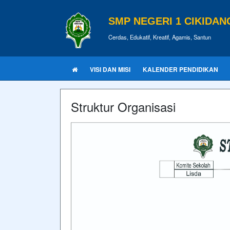
SMP NEGERI 1 CIKIDAN
Cerdas, Edukatif, Kreatif, Agamis, Santun
VISI DAN MISI
KALENDER PENDIDIKAN
Struktur Organisasi